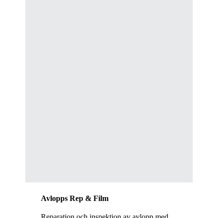
Avlopps Rep & Film
Reparation och inspektion av avlopp med